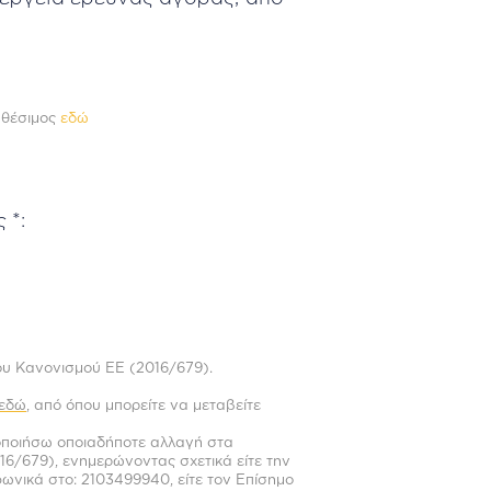
αθέσιμος
εδώ
 *:
ου Κανονισμού ΕΕ (2016/679).
εδώ
, από όπου μπορείτε να μεταβείτε
οποιήσω οποιαδήποτε αλλαγή στα
6/679), ενημερώνοντας σχετικά είτε την
ωνικά στο: 2103499940, είτε τον Επίσημο