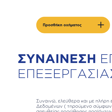
Προσθήκη οχήματος
Consents_
ΣΥΝΑΙΝΕΣΗ
Ε
Section
ΕΠΕΞΕΡΓΑΣΙ
Συναινώ, ελεύθερα και με πλήρη
Δεδομένων ( τηρούμενο σύμφωνα 
απευθείας προώθησης προϊόντων κ