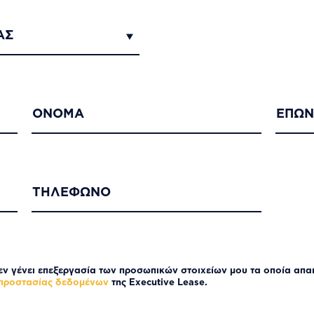
ΑΣ
ΟΝΟΜΑ
ΕΠΩ
ΤΗΛΕΦΩΝΟ
ν γένει επεξεργασία των προσωπικών στοιχείων μου τα οποία απαι
 προστασίας δεδομένων
της Executive Lease.