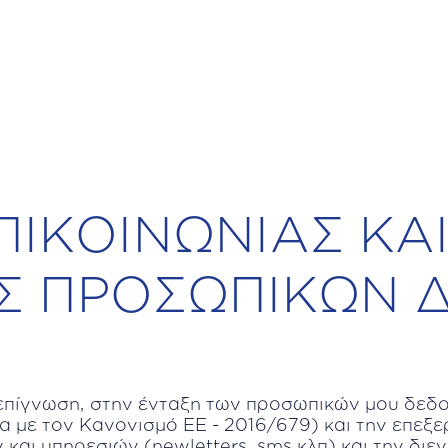
ΠΙΚΟΙΝΩΝΙΑΣ ΚΑ
ΑΣ ΠΡΟΣΩΠΙΚΩΝ
 επίγνωση, στην ένταξη των προσωπικών μου δε
με τον Κανονισμό ΕΕ - 2016/679) και την επεξερ
αι υπηρεσιών (newletters, sms κλπ) και την διε