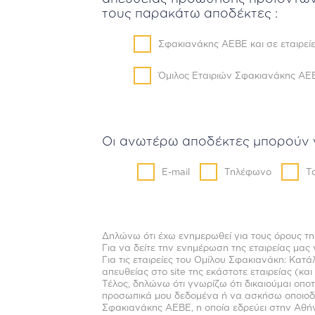
τους παρακάτω αποδέκτες :
Σφακιανάκης ΑΕΒΕ και σε εταιρείε
Όμιλος Εταιριών Σφακιανάκης ΑΕΒ
Οι ανωτέρω αποδέκτες μπορούν ν
E-mail
Τηλέφωνο
Τ
Δηλώνω ότι έχω ενημερωθεί για τους όρους τ
Για να δείτε την ενημέρωση της εταιρείας μα
Για τις εταιρείες του Ομίλου Σφακιανάκη: Κατ
απευθείας στο site της εκάστοτε εταιρείας (κα
Τέλος, δηλώνω ότι γνωρίζω ότι δικαιούμαι ο
προσωπικά μου δεδομένα ή να ασκήσω οποιοδή
Σφακιανάκης ΑΕΒΕ, η οποία εδρεύει στην Αθήν