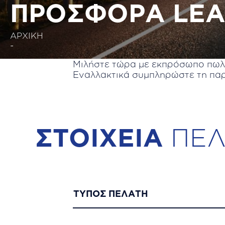
ΠΡΟΣΦΟΡΑ LEA
ΑΡΧΙΚΗ
-
Μιλήστε τώρα με εκπρόσωπο πω
Εναλλακτικά συμπληρώστε τη παρ
ΣΤΟΙΧΕIΑ
ΣΤΟΙΧΕΙΑ
ΠΕΛ
ΠΕΛAΤΗ
ΤΥΠΟΣ ΠΕΛΑΤΗ