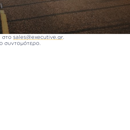
l στο
sales@executive.gr
.
το συντομότερο.