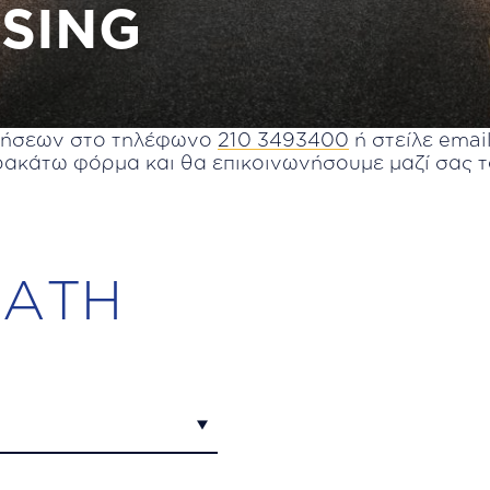
SING
λήσεων στο τηλέφωνο
210 3493400
ή στείλε emai
ακάτω φόρμα και θα επικοινωνήσουμε μαζί σας 
ΑΤΗ