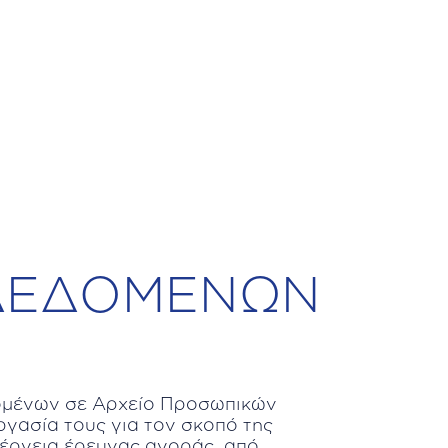
Ι
 ΔΕΔΟΜΕΝΩΝ
δομένων σε Αρχείο Προσωπικών
γασία τους για τον σκοπό της
νέργεια έρευνας αγοράς, από