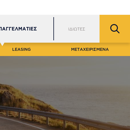
Εξυπηρέτηση Πελατών
Δίκτυο
Θέσεις Εργασίας
ΕΠΑΓΓΕΛΜΑΤΙΕΣ
ΙΔΙΩΤΕΣ
LEASING
ΜΕΤΑΧΕΙΡΙΣΜΕΝΑ