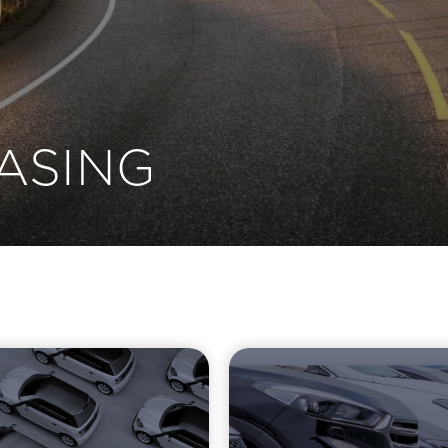
ASING