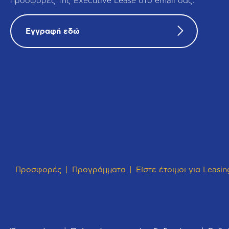
προσφορές της Executive Lease στο email σας.
Εγγραφή εδώ
Προσφορές
Προγράμματα
Είστε έτοιμοι για Leasin