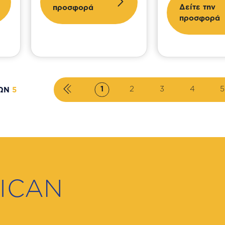
Δείτε την
προσφορά
προσφορά
1
2
3
4
5
ΤΩΝ
5
ICAN