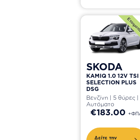
Ετοιμοπ
SKODA
KAMIQ 1.0 12V TSI
SELECTION PLUS
DSG
Βενζίνη | 5 θύρες |
Αυτόματο
€183.00
+ΦΠ
Δείτε την