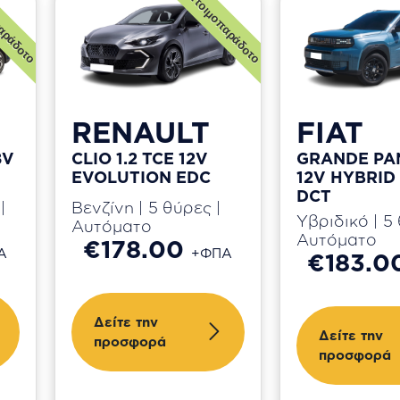
αράδοτο
Ετοιμοπαράδοτο
RENAULT
FIAT
8V
CLIO 1.2 TCE 12V
GRANDE PAN
EVOLUTION EDC
12V HYBRID
DCT
|
Βενζίνη | 5 θύρες |
Υβριδικό | 5 
Αυτόματο
Αυτόματο
€178.00
Α
+ΦΠΑ
€183.
Δείτε την
Δείτε την
προσφορά
προσφορά