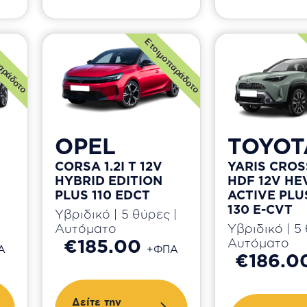
αράδοτο
Ετοιμοπαράδοτο
OPEL
TOYOT
CORSA 1.2I T 12V
YARIS CROSS
HYBRID EDITION
HDF 12V HE
PLUS 110 EDCT
ACTIVE PLU
130 E-CVT
Υβριδικό | 5 θύρες |
Αυτόματο
Υβριδικό | 5 
€185.00
Αυτόματο
Α
+ΦΠΑ
€186.0
Δείτε την