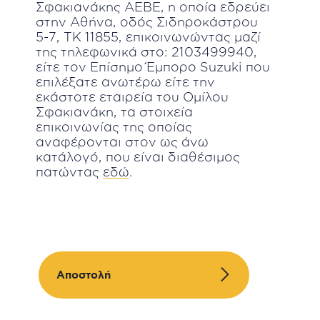
Σφακιανάκης ΑΕΒΕ, η οποία εδρεύει
στην Αθήνα, οδός Σιδηροκάστρου
5-7, ΤΚ 11855, επικοινωνώντας μαζί
της τηλεφωνικά στο: 2103499940,
είτε τον Επίσημο Έμπορο Suzuki που
επιλέξατε ανωτέρω είτε την
εκάστοτε εταιρεία του Ομίλου
Σφακιανάκη, τα στοιχεία
επικοινωνίας της οποίας
αναφέρονται στον ως άνω
κατάλογό, που είναι διαθέσιμος
πατώντας
εδώ
.
Αποστολή