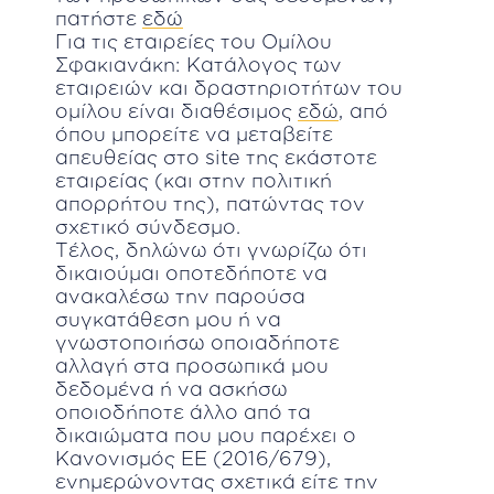
πατήστε
εδώ
Για τις εταιρείες του Ομίλου
Σφακιανάκη: Κατάλογος των
εταιρειών και δραστηριοτήτων του
ομίλου είναι διαθέσιμος
εδώ
, από
όπου μπορείτε να μεταβείτε
απευθείας στο site της εκάστοτε
εταιρείας (και στην πολιτική
απορρήτου της), πατώντας τον
σχετικό σύνδεσμο.
Τέλος, δηλώνω ότι γνωρίζω ότι
δικαιούμαι οποτεδήποτε να
ανακαλέσω την παρούσα
συγκατάθεση μου ή να
γνωστοποιήσω οποιαδήποτε
αλλαγή στα προσωπικά μου
δεδομένα ή να ασκήσω
οποιοδήποτε άλλο από τα
δικαιώματα που μου παρέχει ο
Κανονισμός ΕΕ (2016/679),
ενημερώνοντας σχετικά είτε την