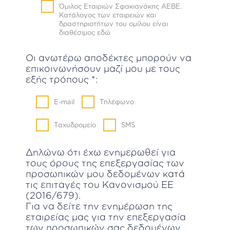
Όμιλος Εταιριών Σφακιανάκης ΑΕΒΕ.
Κατάλογος των εταιρειών και
δραστηριοτήτων του ομίλου είναι
διαθέσιμος
εδώ
Οι ανωτέρω αποδέκτες μπορούν να
επικοινωνήσουν μαζί μου με τους
εξής τρόπους *:
E-mail
Τηλέφωνο
Ταχυδρομείο
SMS
Δηλώνω ότι έχω ενημερωθεί για
τους όρους της επεξεργασίας των
προσωπικών μου δεδομένων κατά
τις επιταγές του Κανονισμού ΕΕ
(2016/679).
Για να δείτε την ενημέρωση της
εταιρείας μας για την επεξεργασία
των προσωπικών σας δεδομένων,