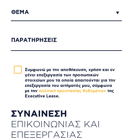
ΘΕΜΑ
ΠΑΡΑΤΗΡΗΣΕΙΣ
Συμφωνώ με την αποθήκευση, χρήση και εν
γένει επεξεργασία των προσωπικών
στοιχείων μου τα οποία απαιτούνται για την
επεξεργασία του αιτήματός μου, σύμφωνα
με την
πολιτική προστασίας δεδομένων
της
Executive Lease.
Συναίνεση
ΣΥΝΑΙΝΕΣΗ
επικοινωνίας
ΕΠΙΚΟΙΝΩΝΙΑΣ ΚΑΙ
και
ΕΠΕΞΕΡΓΑΣΙΑΣ