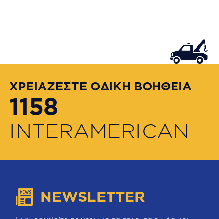
ΧΡΕΙΑΖΕΣΤΕ ΟΔΙΚΗ ΒΟΗΘΕΙΑ
1158
INTERAMERICAN
NEWSLETTER