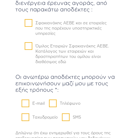
διενέργεια έρευνας αγοράς, από
τους παρακάτω αποδέκτες :
Σφακιανάκης ΑΕΒΕ και σε εταιρείες
που της παρέχουν υποστηρικτικές
υπηρεσίες
Όμιλος Εταιριών Σφακιανάκης ΑΕΒΕ.
Κατάλογος των εταιρειών και
δραστηριοτήτων του ομίλου είναι
διαθέσιμος
εδώ
Οι ανωτέρω αποδέκτες μπορούν να
επικοινωνήσουν μαζί μου με τους
εξής τρόπους *:
E-mail
Τηλέφωνο
Ταχυδρομείο
SMS
Δηλώνω ότι έχω ενημερωθεί για τους όρους της