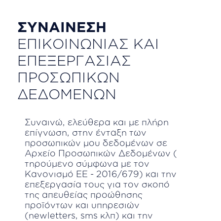
Consents_
ΣΥΝΑΙΝΕΣΗ
Section
ΕΠΙΚΟΙΝΩΝΙΑΣ ΚΑΙ
ΕΠΕΞΕΡΓΑΣΙΑΣ
ΠΡΟΣΩΠΙΚΩΝ
ΔΕΔΟΜΕΝΩΝ
Συναινώ, ελεύθερα και με πλήρη
επίγνωση, στην ένταξη των
προσωπικών μου δεδομένων σε
Αρχείο Προσωπικών Δεδομένων (
τηρούμενο σύμφωνα με τον
Κανονισμό ΕΕ - 2016/679) και την
επεξεργασία τους για τον σκοπό
της απευθείας προώθησης
προϊόντων και υπηρεσιών
(newletters, sms κλπ) και την