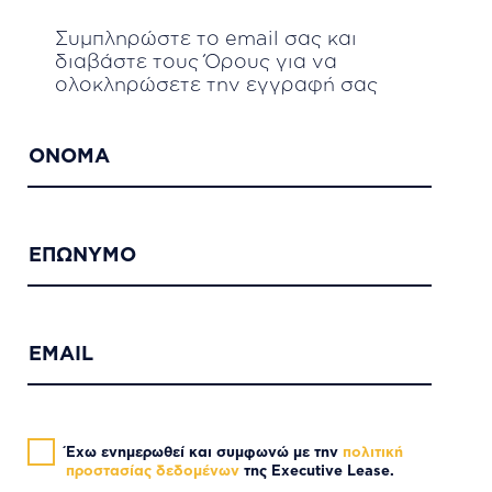
Συμπληρώστε το email σας και
διαβάστε τους Όρους για να
ολοκληρώσετε την εγγραφή σας
ΟΝΟΜΑ
ΕΠΩΝΥΜΟ
EMAIL
Έχω ενημερωθεί και συμφωνώ με την
πολιτική
προστασίας δεδομένων
της Executive Lease.