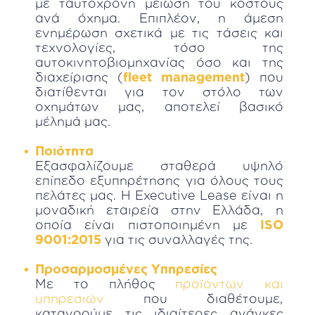
με ταυτόχρονη μείωση του κόστους
ανά όχημα. Επιπλέον, η άμεση
ενημέρωση σχετικά με τις τάσεις και
τεχνολογίες, τόσο της
αυτοκινητοβιομηχανίας όσο και της
διαχείρισης (
fleet management
) που
διατίθενται για τον στόλο των
οχημάτων μας, αποτελεί βασικό
μέλημά μας.
Ποιότητα
Εξασφαλίζουμε σταθερά υψηλό
επίπεδο εξυπηρέτησης για όλους τους
πελάτες μας. Η Executive Lease είναι η
μοναδική εταιρεία στην Ελλάδα, η
οποία είναι πιστοποιημένη με
ISO
9001:2015
για τις συναλλαγές της.
Προσαρμοσμένες Υπηρεσίες
Με το πλήθος
προϊόντων και
υπηρεσιών
που διαθέτουμε,
κατανοούμε τις ιδιαίτερες ανάγκες