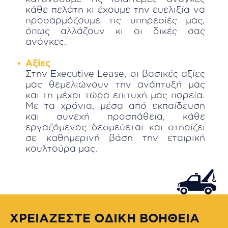
κάθε πελάτη κι έχουμε την ευελιξία να
προσαρμόζουμε τις υπηρεσίες μας,
όπως αλλάζουν κι οι δικές σας
ανάγκες.
Αξίες
Στην Executive Lease, οι βασικές αξίες
μας θεμελιώνουν την ανάπτυξή μας
και τη μέχρι τώρα επιτυχή μας πορεία.
Με τα χρόνια, μέσα από εκπαίδευση
και συνεχή προσπάθεια, κάθε
εργαζόμενος δεσμεύεται και στηρίζει
σε καθημερινή βάση την εταιρική
κουλτούρα μας.
ΧΡΕΙΑΖΕΣΤΕ ΟΔΙΚΗ ΒΟΗΘΕΙΑ