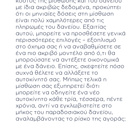
κόστος της μίσθωσης και του δανείου
με ίδια ακριβώς δεδομένα, προκύπτει
ότι οι μηνιαίες δόσεις στη μίσθωση
είναι πολύ χαμηλότερες από τις
πληρωμές του δανείου. Εξαιτίας
αυτού, μπορείτε να προσθέσετε γενικά
περισσότερες επιλογές – εξοπλισμό
στο όχημα σας ή να αναβαθμίσετε σε
ένα πιο ακριβό μοντέλο από ό,τι θα
μπορούσατε να αντέξετε οικονομικά
με ένα δάνειο. Επίσης, σκεφτείτε πόσο
συχνά θέλετε να αλλάξετε το
αυτοκίνητό σας. Μήπως τελικά η
μίσθωση σας εξυπηρετεί διότι
μπορείτε να οδηγείτε ένα νέο
αυτοκίνητο κάθε τρία, τέσσερα, πέντε
χρόνια, αντί να εγκλωβιστείτε στο
μήκος του παραδοσιακού δανείου,
αναλαμβάνοντας το ρίσκο της αγοράς;