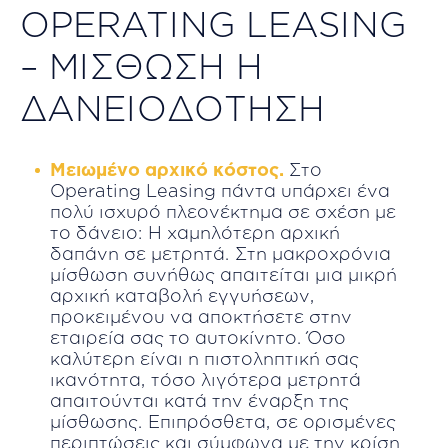
OPERATING LEASING
– ΜΙΣΘΩΣΗ Η
ΔΑΝΕΙΟΔΟΤΗΣΗ
Μειωμένο αρχικό κόστος.
Στο
Οperating Leasing πάντα υπάρχει ένα
πολύ ισχυρό πλεονέκτημα σε σχέση με
το δάνειο: Η χαμηλότερη αρχική
δαπάνη σε μετρητά. Στη μακροχρόνια
μίσθωση συνήθως απαιτείται μια μικρή
αρχική καταβολή εγγυήσεων,
προκειμένου να αποκτήσετε στην
εταιρεία σας το αυτοκίνητο. Όσο
καλύτερη είναι η πιστοληπτική σας
ικανότητα, τόσο λιγότερα μετρητά
απαιτούνται κατά την έναρξη της
μίσθωσης. Επιπρόσθετα, σε ορισμένες
περιπτώσεις και σύμφωνα με την κρίση