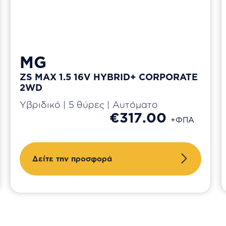
MG
ZS MAX 1.5 16V HYBRID+ CORPORATE
2WD
Υβριδικό | 5 θύρες | Αυτόματο
€317.00
+ΦΠΑ
Δείτε την προσφορά