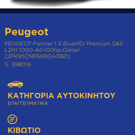
Peugeot
PEUGEOT-Partner 1.5 BlueHDi Premium S&S
L2H1 1000-4d-100hp-Diesel
(2PK95CNP6KB0A0B0)
S: 398018
ΚΑΤΗΓΟΡΊΑ ΑΥΤΟΚΙΝΉΤΟΥ
ΕΠΑΓΓΕΛΜΑΤΙΚΑ
ΚΙΒΏΤΙΟ