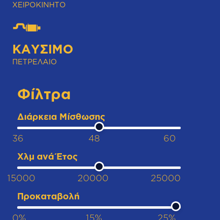
ΧΕΙΡΟΚΊΝΗΤΟ
ΚΑΎΣΙΜΟ
ΠΕΤΡΈΛΑΙΟ
Φίλτρα
Διάρκεια Μίσθωσης
36
48
60
Χλμ ανά Έτος
15000
20000
25000
Προκαταβολή
0%
15%
25%