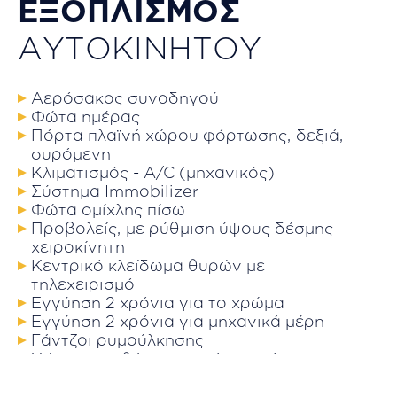
ΕΞΟΠΛΙΣΜΟΣ
ΑΥΤΟΚΙΝΗΤΟΥ
Αερόσακος συνοδηγού
Φώτα ημέρας
Πόρτα πλαϊνή χώρου φόρτωσης, δεξιά,
συρόμενη
Κλιματισμός - A/C (μηχανικός)
Σύστημα Immobilizer
Φώτα ομίχλης πίσω
Προβολείς, με ρύθμιση ύψους δέσμης
χειροκίνητη
Κεντρικό κλείδωμα θυρών με
τηλεχειρισμό
Εγγύηση 2 χρόνια για το χρώμα
Εγγύηση 2 χρόνια για μηχανικά μέρη
Γάντζοι ρυμούλκησης
Χώρος αποθήκευσης κάτω από το
κάθισμα οδηγού
Πάτωμα χώρου φόρτωσης, από PVC